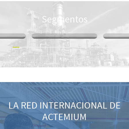
Segmentos
VICIOS
SOLUCIONES
LA RED INTERNACIONAL DE
ACTEMIUM