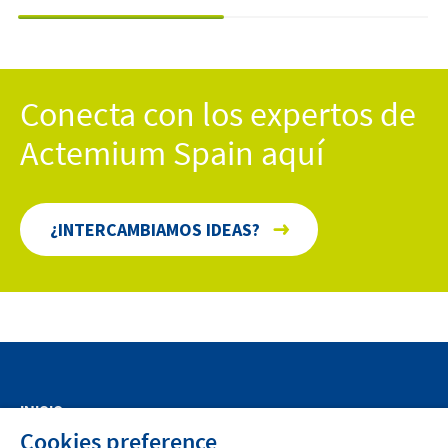
Conecta con los expertos de
Actemium Spain aquí
¿INTERCAMBIAMOS IDEAS?
INICIO
Cookies preference