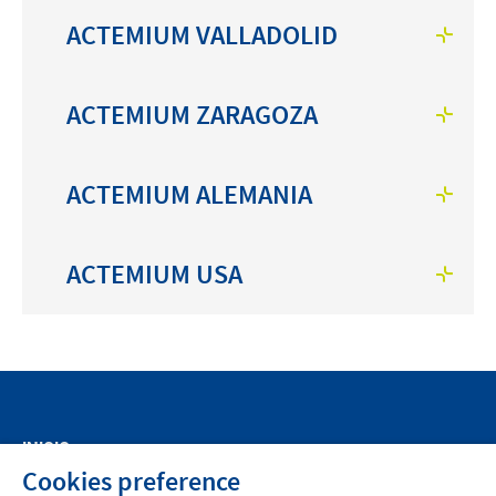
ACTEMIUM VALLADOLID
ACTEMIUM ZARAGOZA
ACTEMIUM ALEMANIA
ACTEMIUM USA
INICIO
Cookies preference
SOBRE ACTEMIUM