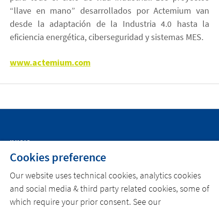
“llave en mano” desarrollados por Actemium van
desde la adaptación de la Industria 4.0 hasta la
eficiencia energética, ciberseguridad y sistemas MES.
www.actemium.com
INICIO
Cookies preference
SOBRE ACTEMIUM
Our website uses technical cookies, analytics cookies
NOTICIAS
and social media & third party related cookies, some of
CONTACTO
which require your prior consent. See our