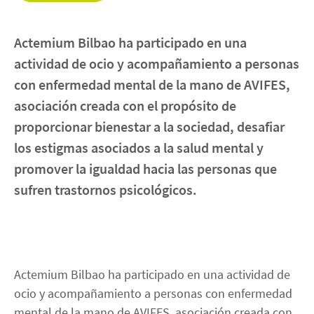
INICIO
Actemium Bilbao ha participado en una
actividad de ocio y acompañamiento a personas
Contacto
con enfermedad mental de la mano de AVIFES,
asociación creada con el propósito de
linkedin
twitter
instagram
youtube
proporcionar bienestar a la sociedad, desafiar
los estigmas asociados a la salud mental y
promover la igualdad hacia las personas que
sufren trastornos psicológicos.
Actemium Bilbao ha participado en una actividad de
ocio y acompañamiento a personas con enfermedad
mental de la mano de AVIFES, asociación creada con