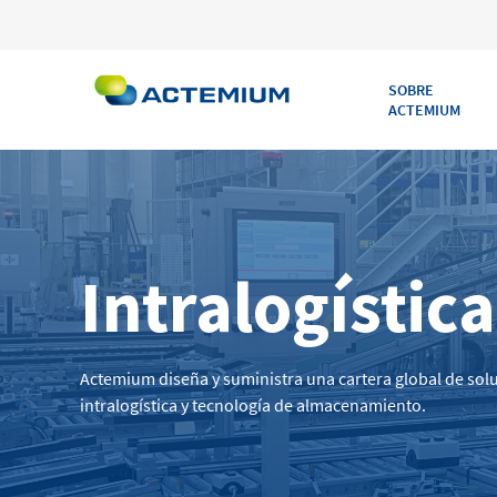
SOBRE
ACTEMIUM
Intralogística
Buscar:
Actemium diseña y suministra una cartera global de sol
intralogística y tecnología de almacenamiento.