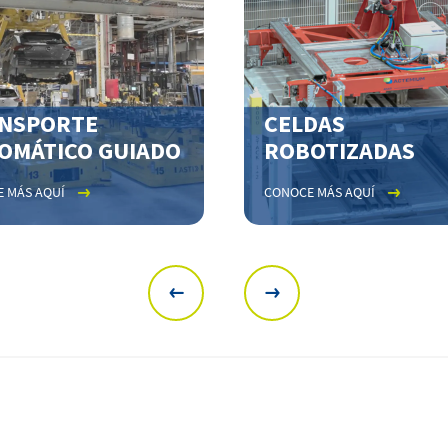
NSPORTE
CELDAS
OMÁTICO GUIADO
ROBOTIZADAS
 MÁS AQUÍ
CONOCE MÁS AQUÍ